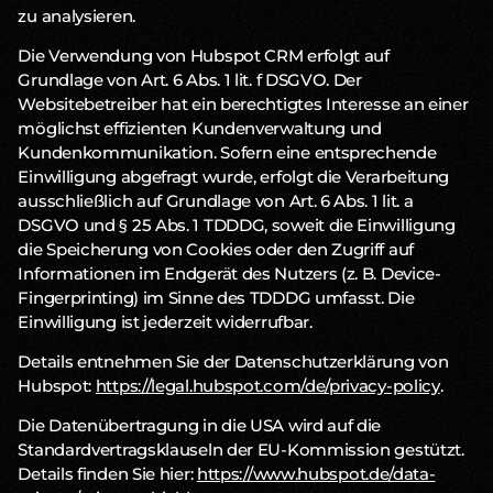
zu analysieren.
Die Verwendung von Hubspot CRM erfolgt auf
Grundlage von Art. 6 Abs. 1 lit. f DSGVO. Der
Websitebetreiber hat ein berechtigtes Interesse an einer
möglichst effizienten Kundenverwaltung und
Kundenkommunikation. Sofern eine entsprechende
Einwilligung abgefragt wurde, erfolgt die Verarbeitung
ausschließlich auf Grundlage von Art. 6 Abs. 1 lit. a
DSGVO und § 25 Abs. 1 TDDDG, soweit die Einwilligung
die Speicherung von Cookies oder den Zugriff auf
Informationen im Endgerät des Nutzers (z. B. Device-
Fingerprinting) im Sinne des TDDDG umfasst. Die
Einwilligung ist jederzeit widerrufbar.
Details entnehmen Sie der Datenschutzerklärung von
Hubspot:
https://legal.hubspot.com/de/privacy-policy
.
Die Datenübertragung in die USA wird auf die
Standardvertragsklauseln der EU-Kommission gestützt.
Details finden Sie hier:
https://www.hubspot.de/data-