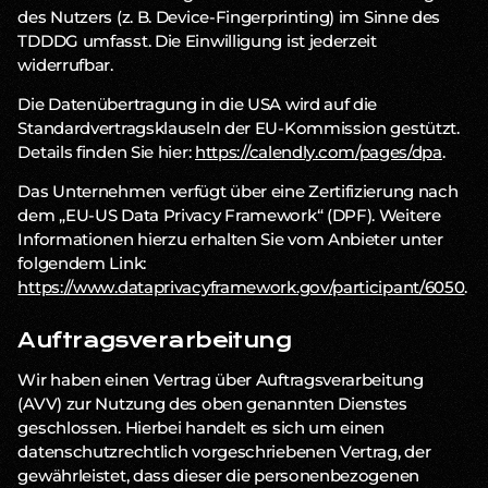
des Nutzers (z. B. Device-Fingerprinting) im Sinne des
TDDDG umfasst. Die Einwilligung ist jederzeit
widerrufbar.
Die Datenübertragung in die USA wird auf die
Standardvertragsklauseln der EU-Kommission gestützt.
Details finden Sie hier:
https://calendly.com/pages/dpa
.
Das Unternehmen verfügt über eine Zertifizierung nach
dem „EU-US Data Privacy Framework“ (DPF). Weitere
Informationen hierzu erhalten Sie vom Anbieter unter
folgendem Link:
https://www.dataprivacyframework.gov/participant/6050
.
Auftragsverarbeitung
Wir haben einen Vertrag über Auftragsverarbeitung
(AVV) zur Nutzung des oben genannten Dienstes
geschlossen. Hierbei handelt es sich um einen
datenschutzrechtlich vorgeschriebenen Vertrag, der
gewährleistet, dass dieser die personenbezogenen