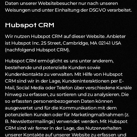
Daten unserer Websitebesucher nur nach unseren
Weisungen und unter Einhaltung der DSGVO verarbeitet.
Hubspot CRM
Wir nutzen Hubspot CRM auf dieser Website. Anbieter
ist Hubspot Inc. 25 Street, Cambridge, MA 02141 USA
(nachfolgend Hubspot CRM).
Hubspot CRM ermöglicht es uns unter anderem,
bestehende und potenzielle Kunden sowie
Kundenkontakte zu verwalten. Mit Hilfe von Hubspot
CRM sind wir in der Lage, Kundeninteraktionen per E-
Mail, Social Media oder Telefon über verschiedene Kanäle
hinweg zu erfassen, zu sortieren und zu analysieren. Die
so erfassten personenbezogenen Daten können
ausgewertet und für die Kommunikation mit dem
potenziellen Kunden oder für Marketingmaßnahmen (z.
B. Newslettermailings) verwendet werden. Mit Hubspot
CRM sind wir ferner in der Lage, das Nutzerverhalten
unserer Kontakte auf unserer Website zu erfassen und