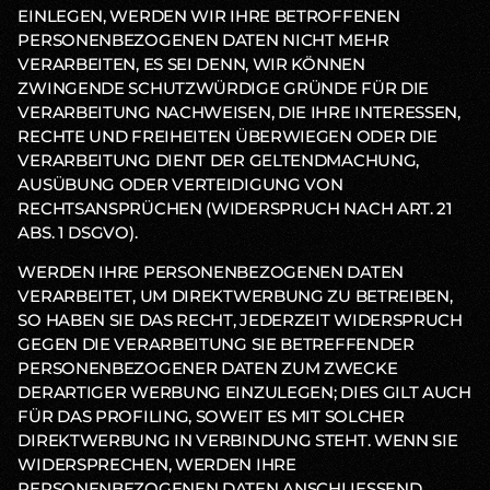
EINLEGEN, WERDEN WIR IHRE BETROFFENEN
PERSONENBEZOGENEN DATEN NICHT MEHR
VERARBEITEN, ES SEI DENN, WIR KÖNNEN
ZWINGENDE SCHUTZWÜRDIGE GRÜNDE FÜR DIE
VERARBEITUNG NACHWEISEN, DIE IHRE INTERESSEN,
RECHTE UND FREIHEITEN ÜBERWIEGEN ODER DIE
VERARBEITUNG DIENT DER GELTENDMACHUNG,
AUSÜBUNG ODER VERTEIDIGUNG VON
RECHTSANSPRÜCHEN (WIDERSPRUCH NACH ART. 21
ABS. 1 DSGVO).
WERDEN IHRE PERSONENBEZOGENEN DATEN
VERARBEITET, UM DIREKTWERBUNG ZU BETREIBEN,
SO HABEN SIE DAS RECHT, JEDERZEIT WIDERSPRUCH
GEGEN DIE VERARBEITUNG SIE BETREFFENDER
PERSONENBEZOGENER DATEN ZUM ZWECKE
DERARTIGER WERBUNG EINZULEGEN; DIES GILT AUCH
FÜR DAS PROFILING, SOWEIT ES MIT SOLCHER
DIREKTWERBUNG IN VERBINDUNG STEHT. WENN SIE
WIDERSPRECHEN, WERDEN IHRE
PERSONENBEZOGENEN DATEN ANSCHLIESSEND