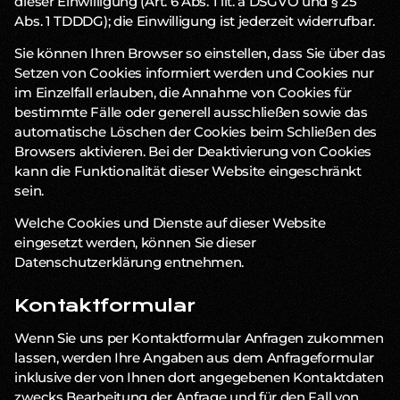
dieser Einwilligung (Art. 6 Abs. 1 lit. a DSGVO und § 25
Abs. 1 TDDDG); die Einwilligung ist jederzeit widerrufbar.
Sie können Ihren Browser so einstellen, dass Sie über das
Setzen von Cookies informiert werden und Cookies nur
im Einzelfall erlauben, die Annahme von Cookies für
bestimmte Fälle oder generell ausschließen sowie das
automatische Löschen der Cookies beim Schließen des
Browsers aktivieren. Bei der Deaktivierung von Cookies
kann die Funktionalität dieser Website eingeschränkt
sein.
Welche Cookies und Dienste auf dieser Website
eingesetzt werden, können Sie dieser
Datenschutzerklärung entnehmen.
Kontaktformular
Wenn Sie uns per Kontaktformular Anfragen zukommen
lassen, werden Ihre Angaben aus dem Anfrageformular
inklusive der von Ihnen dort angegebenen Kontaktdaten
zwecks Bearbeitung der Anfrage und für den Fall von