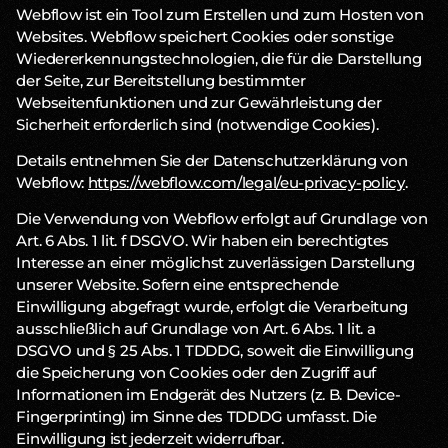
Webflow ist ein Tool zum Erstellen und zum Hosten von
Websites. Webflow speichert Cookies oder sonstige
Wiedererkennungstechnologien, die für die Darstellung
der Seite, zur Bereitstellung bestimmter
Webseitenfunktionen und zur Gewährleistung der
Sicherheit erforderlich sind (notwendige Cookies).
Details entnehmen Sie der Datenschutzerklärung von
Webflow:
https://webflow.com/legal/eu-privacy-policy
.
Die Verwendung von Webflow erfolgt auf Grundlage von
Art. 6 Abs. 1 lit. f DSGVO. Wir haben ein berechtigtes
Interesse an einer möglichst zuverlässigen Darstellung
unserer Website. Sofern eine entsprechende
Einwilligung abgefragt wurde, erfolgt die Verarbeitung
ausschließlich auf Grundlage von Art. 6 Abs. 1 lit. a
DSGVO und § 25 Abs. 1 TDDDG, soweit die Einwilligung
die Speicherung von Cookies oder den Zugriff auf
Informationen im Endgerät des Nutzers (z. B. Device-
Fingerprinting) im Sinne des TDDDG umfasst. Die
Einwilligung ist jederzeit widerrufbar.