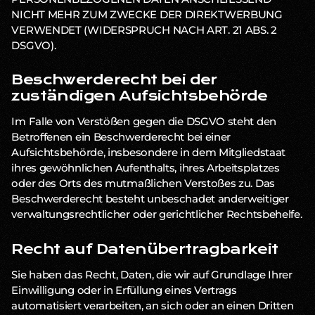
NICHT MEHR ZUM ZWECKE DER DIREKTWERBUNG
VERWENDET (WIDERSPRUCH NACH ART. 21 ABS. 2
DSGVO).
Beschwerde­recht bei der
zuständigen Aufsichts­behörde
Im Falle von Verstößen gegen die DSGVO steht den
Betroffenen ein Beschwerderecht bei einer
Aufsichtsbehörde, insbesondere in dem Mitgliedstaat
ihres gewöhnlichen Aufenthalts, ihres Arbeitsplatzes
oder des Orts des mutmaßlichen Verstoßes zu. Das
Beschwerderecht besteht unbeschadet anderweitiger
verwaltungsrechtlicher oder gerichtlicher Rechtsbehelfe.
Recht auf Daten­übertrag­barkeit
Sie haben das Recht, Daten, die wir auf Grundlage Ihrer
Einwilligung oder in Erfüllung eines Vertrags
automatisiert verarbeiten, an sich oder an einen Dritten