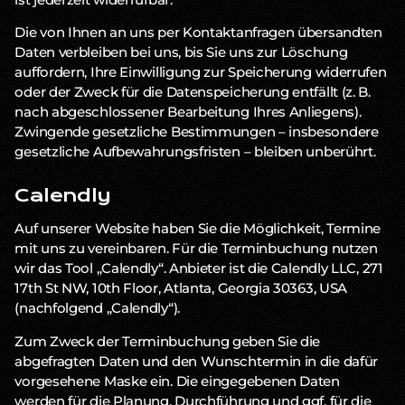
Die von Ihnen an uns per Kontaktanfragen übersandten
Daten verbleiben bei uns, bis Sie uns zur Löschung
auffordern, Ihre Einwilligung zur Speicherung widerrufen
oder der Zweck für die Datenspeicherung entfällt (z. B.
nach abgeschlossener Bearbeitung Ihres Anliegens).
Zwingende gesetzliche Bestimmungen – insbesondere
gesetzliche Aufbewahrungsfristen – bleiben unberührt.
Calendly
Auf unserer Website haben Sie die Möglichkeit, Termine
mit uns zu vereinbaren. Für die Terminbuchung nutzen
wir das Tool „Calendly“. Anbieter ist die Calendly LLC, 271
17th St NW, 10th Floor, Atlanta, Georgia 30363, USA
(nachfolgend „Calendly“).
Zum Zweck der Terminbuchung geben Sie die
abgefragten Daten und den Wunschtermin in die dafür
vorgesehene Maske ein. Die eingegebenen Daten
werden für die Planung, Durchführung und ggf. für die