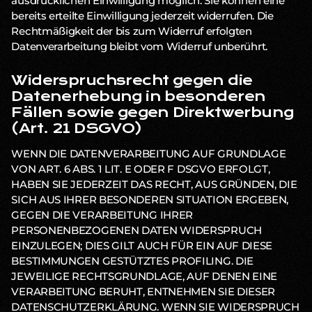
ausdrücklichen Einwilligung möglich. Sie können eine
bereits erteilte Einwilligung jederzeit widerrufen. Die
Rechtmäßigkeit der bis zum Widerruf erfolgten
Datenverarbeitung bleibt vom Widerruf unberührt.
Widerspruchsrecht gegen die
Datenerhebung in besonderen
Fällen sowie gegen Direktwerbung
(Art. 21 DSGVO)
WENN DIE DATENVERARBEITUNG AUF GRUNDLAGE
VON ART. 6 ABS. 1 LIT. E ODER F DSGVO ERFOLGT,
HABEN SIE JEDERZEIT DAS RECHT, AUS GRÜNDEN, DIE
SICH AUS IHRER BESONDEREN SITUATION ERGEBEN,
GEGEN DIE VERARBEITUNG IHRER
PERSONENBEZOGENEN DATEN WIDERSPRUCH
EINZULEGEN; DIES GILT AUCH FÜR EIN AUF DIESE
BESTIMMUNGEN GESTÜTZTES PROFILING. DIE
JEWEILIGE RECHTSGRUNDLAGE, AUF DENEN EINE
VERARBEITUNG BERUHT, ENTNEHMEN SIE DIESER
DATENSCHUTZERKLÄRUNG. WENN SIE WIDERSPRUCH