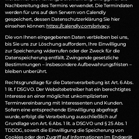
Nachbereitung des Termins verwendet. Die Termindaten
werden für uns auf den Servern von Calendly
gespeichert, dessen Datenschutzerklärung Sie hier
einsehen können:
https://calendly.com/privacy
.
Die von Ihnen eingegebenen Daten verbleiben bei uns,
bis Sie uns zur Löschung auffordern, Ihre Einwilligung
zur Speicherung widerrufen oder der Zweck für die
Datenspeicherung entfällt. Zwingende gesetzliche
Bestimmungen – insbesondere Aufbewahrungsfristen –
bleiben unberührt.
Rechtsgrundlage für die Datenverarbeitung ist Art. 6 Abs.
1 lit. f DSGVO. Der Websitebetreiber hat ein berechtigtes
Interesse an einer möglichst unkomplizierten
Terminvereinbarung mit Interessenten und Kunden.
Sofern eine entsprechende Einwilligung abgefragt
wurde, erfolgt die Verarbeitung ausschließlich auf
Grundlage von Art. 6 Abs. 1 lit. a DSGVO und § 25 Abs. 1
TDDDG, soweit die Einwilligung die Speicherung von
Cookies oder den Zugriff auf Informationen im Endgerät