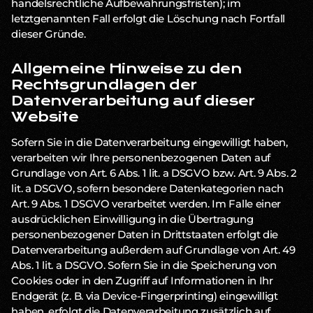
handelsrechtliche Aufbewahrungsfristen); im
letztgenannten Fall erfolgt die Löschung nach Fortfall
dieser Gründe.
Allgemeine Hinweise zu den
Rechtsgrundlagen der
Datenverarbeitung auf dieser
Website
Sofern Sie in die Datenverarbeitung eingewilligt haben,
verarbeiten wir Ihre personenbezogenen Daten auf
Grundlage von Art. 6 Abs. 1 lit. a DSGVO bzw. Art. 9 Abs. 2
lit. a DSGVO, sofern besondere Datenkategorien nach
Art. 9 Abs. 1 DSGVO verarbeitet werden. Im Falle einer
ausdrücklichen Einwilligung in die Übertragung
personenbezogener Daten in Drittstaaten erfolgt die
Datenverarbeitung außerdem auf Grundlage von Art. 49
Abs. 1 lit. a DSGVO. Sofern Sie in die Speicherung von
Cookies oder in den Zugriff auf Informationen in Ihr
Endgerät (z. B. via Device-Fingerprinting) eingewilligt
haben, erfolgt die Datenverarbeitung zusätzlich auf