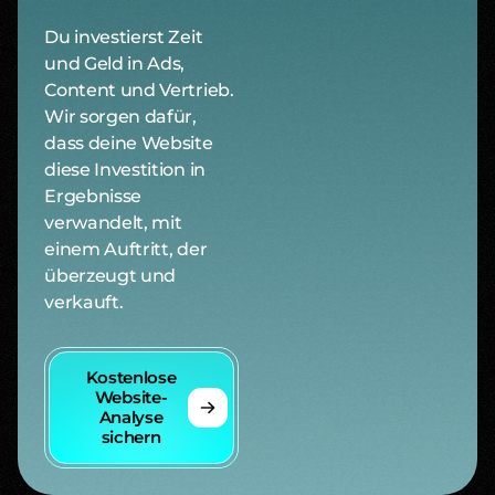
Du investierst Zeit
und Geld in Ads,
Content und Vertrieb.
Wir sorgen dafür,
dass deine Website
diese Investition in
Ergebnisse
verwandelt, mit
einem Auftritt, der
überzeugt und
verkauft.
Kostenlose
Website-
Analyse
sichern