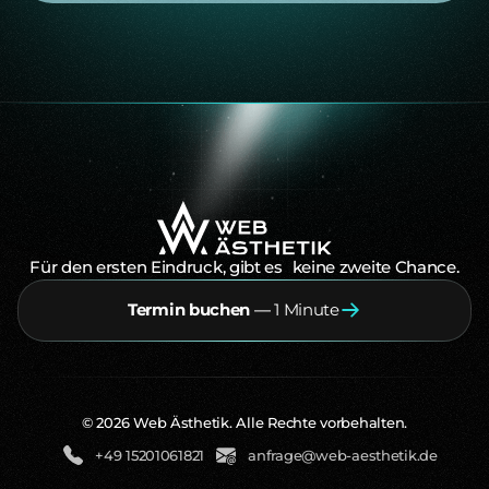
Für den ersten Eindruck, gibt es keine zweite Chance.
Termin buchen
—
1 Minute
Termin buchen — 1 Minute
©
2026
Web Ästhetik. Alle Rechte vorbehalten
.
+49 15201061821
anfrage@web-aesthetik.de