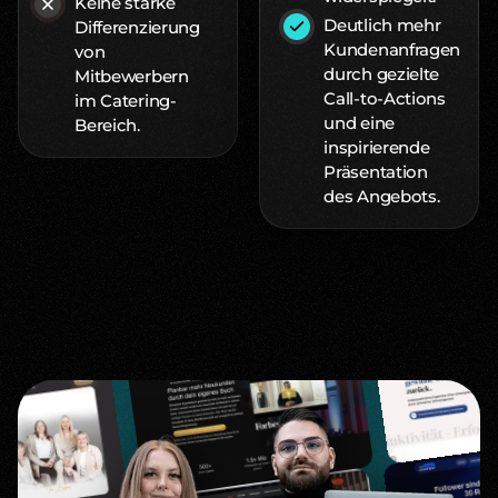
Keine starke
Deutlich mehr
Differenzierung
Kundenanfragen
von
durch gezielte
Mitbewerbern
Call-to-Actions
im Catering-
und eine
Bereich.
inspirierende
Präsentation
des Angebots.