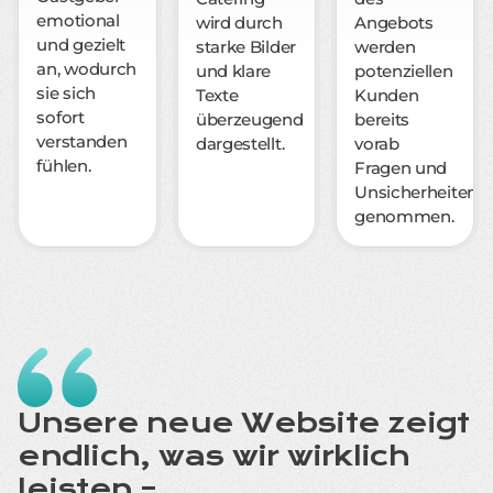
emotional
wird durch
Angebots
und gezielt
starke Bilder
werden
an, wodurch
und klare
potenziellen
sie sich
Texte
Kunden
sofort
überzeugend
bereits
verstanden
dargestellt.
vorab
fühlen.
Fragen und
Unsicherheiten
genommen.
Unsere neue Website zeigt
endlich, was wir wirklich
leisten –