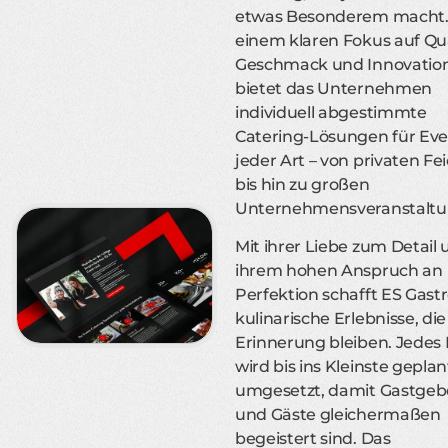
etwas Besonderem macht.
einem klaren Fokus auf Qua
Geschmack und Innovatio
bietet das Unternehmen
individuell abgestimmte
Catering-Lösungen für Eve
jeder Art – von privaten Fe
bis hin zu großen
Unternehmensveranstaltu
Mit ihrer Liebe zum Detail
ihrem hohen Anspruch an
Perfektion schafft ES Gast
kulinarische Erlebnisse, die
Erinnerung bleiben. Jedes
wird bis ins Kleinste gepla
umgesetzt, damit Gastgeb
und Gäste gleichermaßen
begeistert sind. Das