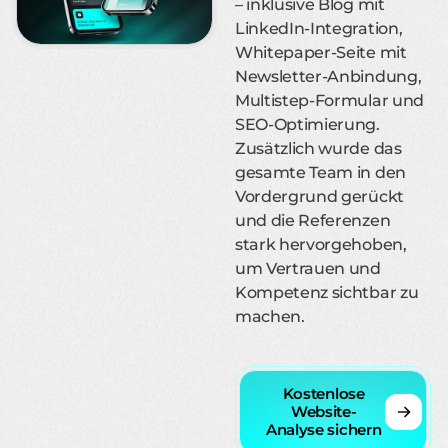
– inklusive Blog mit
LinkedIn-Integration,
Whitepaper-Seite mit
Newsletter-Anbindung,
Multistep-Formular und
SEO-Optimierung.
Zusätzlich wurde das
gesamte Team in den
Vordergrund gerückt
und die Referenzen
stark hervorgehoben,
um Vertrauen und
Kompetenz sichtbar zu
machen.
Kostenlose
Website-
Analyse sichern