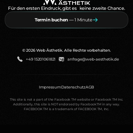
Für den ersten Eindruck, gibt es keine zweite Chance.
Termin buchen
—
1 Minute
Termin buchen — 1 Minute
©
2026
Web Ästhetik. Alle Rechte vorbehalten
.
+49 15201061821
anfrage@web-aesthetik.de
Impressum
Datenschutz
AGB
This site is not a part of the Facebook TM website or Facebook TM Inc.
Additionally, this site is NOT endorsed by FacebookTM in any way.
FACEBOOK TM is a trademark of FACEBOOK TM, Inc.