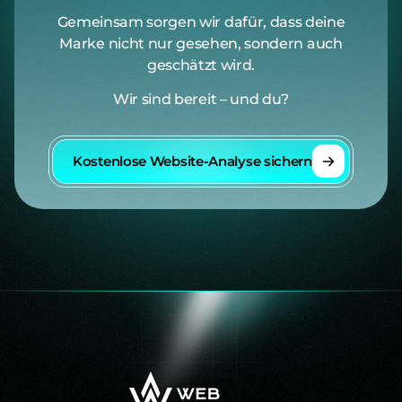
Gemeinsam sorgen wir dafür, dass deine
Marke nicht nur gesehen, sondern auch
geschätzt wird.
Wir sind bereit – und du?
Kostenlose Website-Analyse sichern