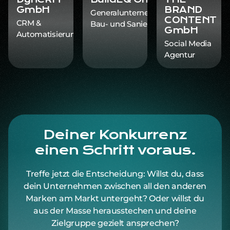
GmbH
BRAND
Generalunternehmen
CONTENT
CRM &
Bau- und Sanierung
GmbH
Automatisierung
Social Media
Agentur
Deiner Konkurrenz
einen Schritt voraus.
Treffe jetzt die Entscheidung: Willst du, dass
dein Unternehmen zwischen all den anderen
Marken am Markt untergeht? Oder willst du
aus der Masse herausstechen und deine
Zielgruppe gezielt ansprechen?