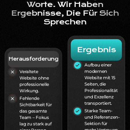
Worte. Wir Haben
Ergebnisse, Die Für Sich
Sprechen
Ergebnis
Herausforderung
Aufbau einer
modernen
Veraltete
Website mit 15
Website ohne
Seiten, die
professionelle
Professionalität
Wirkung.
und Exzellenz
Fehlende
transportiert.
Sichtbarkeit für
Starke Team-
das gesamte
und Referenzen-
Team – Fokus
Sektion für
lag zu stark auf
mehr Vertrauen